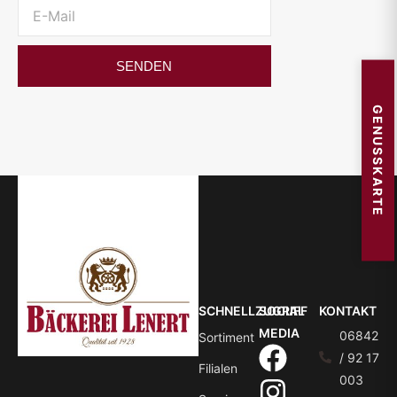
SENDEN
GENUSSKARTE
SCHNELLZUGRIFF
SOCIAL
KONTAKT
MEDIA
06842
Sortiment
/ 92 17
Filialen
003