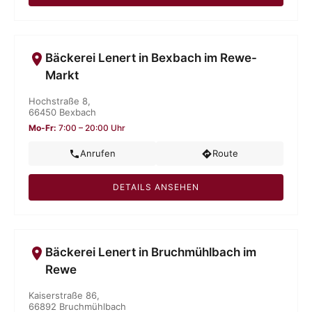
Bäckerei Lenert in Bexbach im Rewe-
Markt
Hochstraße 8,
66450 Bexbach
Mo-Fr:
7:00 – 20:00 Uhr
Anrufen
Route
DETAILS ANSEHEN
Bäckerei Lenert in Bruchmühlbach im
Rewe
Kaiserstraße 86,
66892 Bruchmühlbach