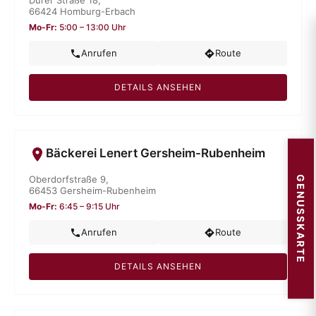
Dürer Straße 18,
66424 Homburg-Erbach
Mo-Fr:
5:00 – 13:00 Uhr
Anrufen
Route
DETAILS ANSEHEN
Bäckerei Lenert Gersheim-Rubenheim
Oberdorfstraße 9,
GENUSSKARTE
66453 Gersheim-Rubenheim
Mo-Fr:
6:45 – 9:15 Uhr
Anrufen
Route
DETAILS ANSEHEN