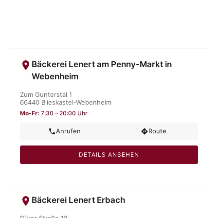
Bäckerei Lenert am Penny-Markt in
Webenheim
Zum Gunterstal 1
66440 Blieskastel-Webenheim
Mo-Fr:
7:30 – 20:00 Uhr
Anrufen
Route
DETAILS ANSEHEN
Bäckerei Lenert Erbach