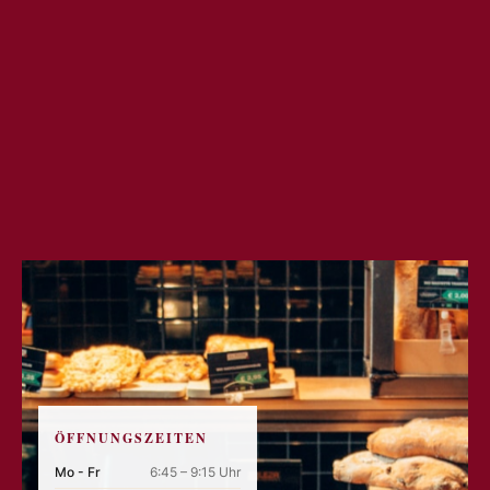
ÖFFNUNGSZEITEN
Mo - Fr
6:45 – 9:15 Uhr