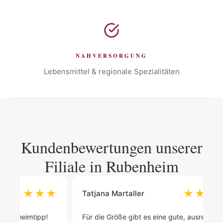
NAHVERSORGUNG
Lebensmittel & regionale Spezialitäten
Kundenbewertungen unserer
Filiale in Rubenheim
★
★
★
★
★
★
Tatjana Martaller
A
Für die Größe gibt es eine gute, ausreichende
Se