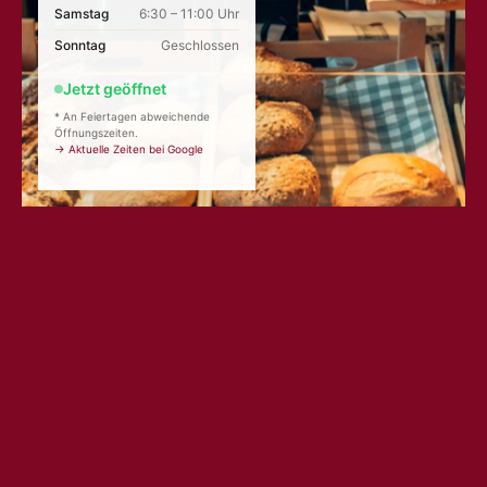
Samstag
6:30 – 11:00 Uhr
Sonntag
Geschlossen
Jetzt geöffnet
* An Feiertagen abweichende
Öffnungszeiten.
→ Aktuelle Zeiten bei Google