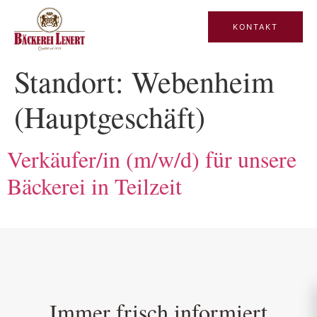
KONTAKT
Standort:
Webenheim
(Hauptgeschäft)
Verkäufer/in (m/w/d) für unsere
Bäckerei in Teilzeit
Immer frisch informiert