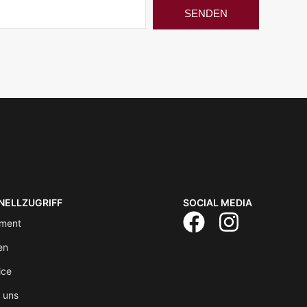
SENDEN
NELLZUGRIFF
SOCIAL MEDIA
iment
len
ice
 uns