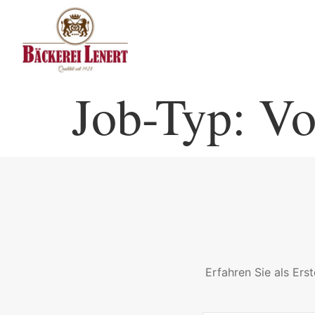
Job-Typ:
Vo
Erfahren Sie als Er