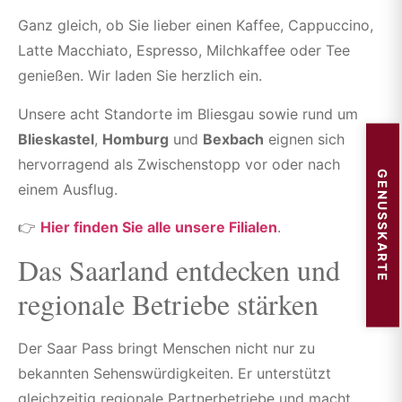
Ganz gleich, ob Sie lieber einen Kaffee, Cappuccino,
Latte Macchiato, Espresso, Milchkaffee oder Tee
genießen. Wir laden Sie herzlich ein.
Unsere acht Standorte im Bliesgau sowie rund um
Blieskastel
,
Homburg
und
Bexbach
eignen sich
hervorragend als Zwischenstopp vor oder nach
GENUSSKARTE
einem Ausflug.
👉
Hier finden Sie alle unsere Filialen
.
Das Saarland entdecken und
regionale Betriebe stärken
Der Saar Pass bringt Menschen nicht nur zu
bekannten Sehenswürdigkeiten. Er unterstützt
gleichzeitig regionale Partnerbetriebe und macht